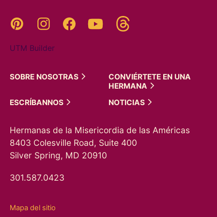
Threads
Pinterest
Instagram
YouTube
Facebook
UTM Builder
SOBRE
NOSOTRAS
CONVIÉRTETE EN UNA
HERMANA
ESCRÍBANNOS
NOTICIAS
Hermanas de la Misericordia de las Américas
8403 Colesville Road, Suite 400
Silver Spring, MD 20910
301.587.0423
Mapa del sitio