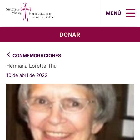
Sisters of Mercy, Hermanas de la Mi
MENÚ
DONAR
CONMEMORACIONES
Hermana Loretta Thul
10 de abril de 2022