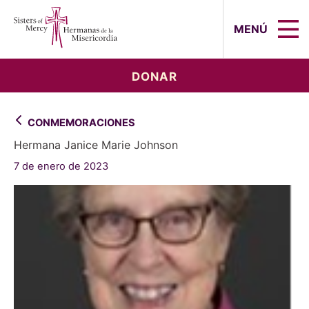
Sisters of Mercy, Hermanas de la Mi
MENÚ
DONAR
CONMEMORACIONES
Hermana Janice Marie Johnson
7 de enero de 2023