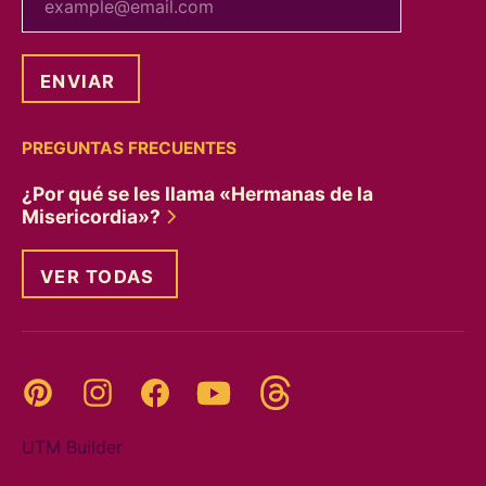
PREGUNTAS FRECUENTES
¿Por qué se les llama «Hermanas de la
Misericordia»?
VER TODAS
Threads
Pinterest
Instagram
YouTube
Facebook
UTM Builder