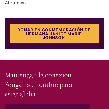
Allentown.
DONAR EN CONMEMORACIÓN DE
HERMANA JANICE MARIE
JOHNSON
Mantengan la conexión.
Pongan su nombre para
estar al día.
tu correo electrónico