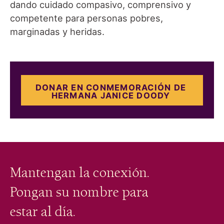
dando cuidado compasivo, comprensivo y
competente para personas pobres,
marginadas y heridas.
DONAR EN CONMEMORACIÓN DE
HERMANA JANICE DOODY
Mantengan la conexión.
Pongan su nombre para
estar al día.