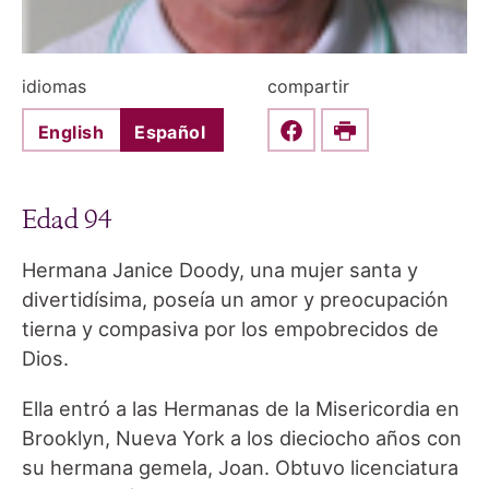
idiomas
compartir
English
Español
Share this on Faceboo
Print
Edad 94
Hermana Janice Doody, una mujer santa y
divertidísima, poseía un amor y preocupación
tierna y compasiva por los empobrecidos de
Dios.
Ella entró a las Hermanas de la Misericordia en
Brooklyn, Nueva York a los dieciocho años con
su hermana gemela, Joan. Obtuvo licenciatura