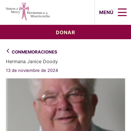
Sisters of Mercy, Hermanas de la Mi
MENÚ
DONAR
CONMEMORACIONES
Hermana Janice Doody
13 de noviembre de 2024