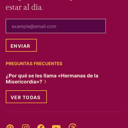
estar al día.
tu correo electrónico
PREGUNTAS FRECUENTES
¿Por qué se les llama «Hermanas de la
Misericordia»?
VER TODAS
Threads
Pinterest
Instagram
YouTube
Facebook