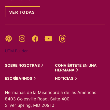
VER TODAS
Threads
Pinterest
Instagram
YouTube
Facebook
UTM Builder
SOBRE
NOSOTRAS
CONVIÉRTETE EN UNA
HERMANA
ESCRÍBANNOS
NOTICIAS
Hermanas de la Misericordia de las Américas
8403 Colesville Road, Suite 400
Silver Spring, MD 20910