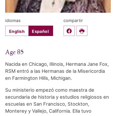
idiomas
compartir
English
Español
Share this on Faceboo
Print
Age 85
Nacida en Chicago, Illinois, Hermana Jane Fox,
RSM entró a las Hermanas de la Misericordia
en Farmington Hills, Michigan.
Su ministerio empezó como maestra de
secundaria de historia y estudios religiosos en
escuelas en San Francisco, Stockton,
Monterey y Vallejo, California. Ella tuvo