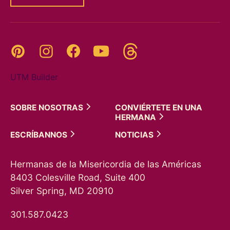
Threads
Pinterest
Instagram
YouTube
Facebook
UTM Builder
SOBRE
NOSOTRAS
CONVIÉRTETE EN UNA
HERMANA
ESCRÍBANNOS
NOTICIAS
Hermanas de la Misericordia de las Américas
8403 Colesville Road, Suite 400
Silver Spring, MD 20910
301.587.0423