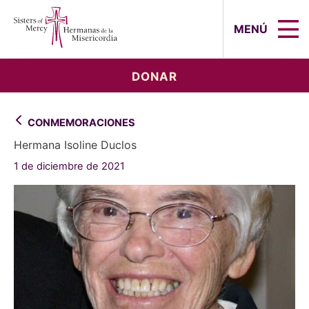
Sisters of Mercy, Hermanas de la Mi
MENÚ
DONAR
CONMEMORACIONES
Hermana Isoline Duclos
1 de diciembre de 2021