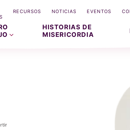
RECURSOS
NOTICIAS
EVENTOS
CO
S
RO
HISTORIAS DE
JO
MISERICORDIA
tir