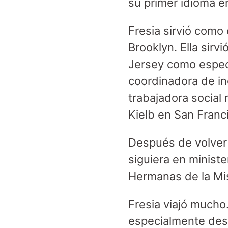
su primer idioma e
Fresia sirvió como
Brooklyn. Ella sir
Jersey como espec
coordinadora de in
trabajadora social
Kielb en San Franc
Después de volver 
siguiera en ministe
Hermanas de la Mis
Fresia viajó mucho.
especialmente desp