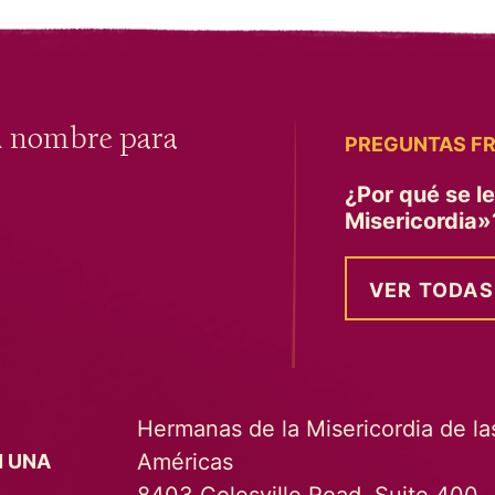
u nombre para
PREGUNTAS F
¿Por qué se l
Misericordia
VER TODAS
Hermanas de la Misericordia de la
Américas
N UNA