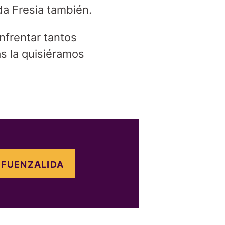
da Fresia también.
nfrentar tantos
s la quisiéramos
-FUENZALIDA