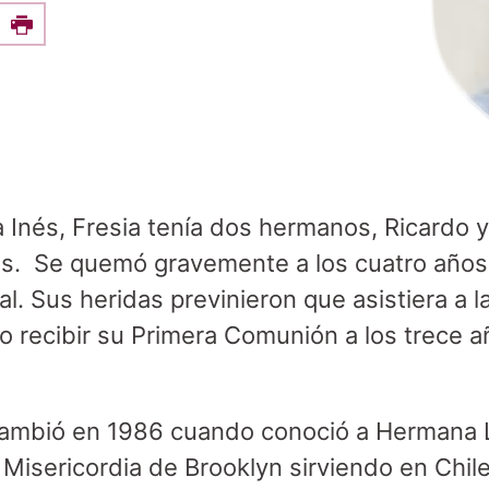
e this on Facebook
Print
a Inés, Fresia tenía dos hermanos, Ricardo y
és. Se quemó gravemente a los cuatro año
l. Sus heridas previnieron que asistiera a l
o recibir su Primera Comunión a los trece 
 cambió en 1986 cuando conoció a Hermana 
Misericordia de Brooklyn sirviendo en Chile