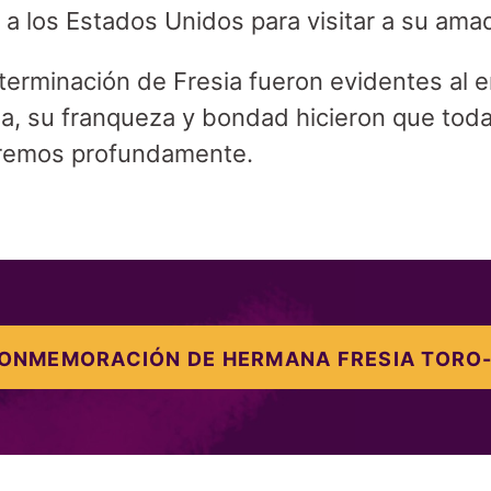
 a los Estados Unidos para visitar a su ama
eterminación de Fresia fueron evidentes al e
sa, su franqueza y bondad hicieron que toda
aremos profundamente.
ONMEMORACIÓN DE HERMANA FRESIA TORO