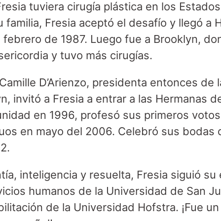
resia tuviera cirugía plástica en los Estad
u familia, Fresia aceptó el desafío y llegó a 
febrero de 1987. Luego fue a Brooklyn, don
ericordia y tuvo más cirugías.
Camille D’Arienzo, presidenta entonces de 
n, invitó a Fresia a entrar a las Hermanas de
munidad en 1996, profesó sus primeros voto
tuos en mayo del 2006. Celebró sus bodas d
2.
ía, inteligencia y resuelta, Fresia siguió s
rvicios humanos de la Universidad de San J
ilitación de la Universidad Hofstra. ¡Fue un