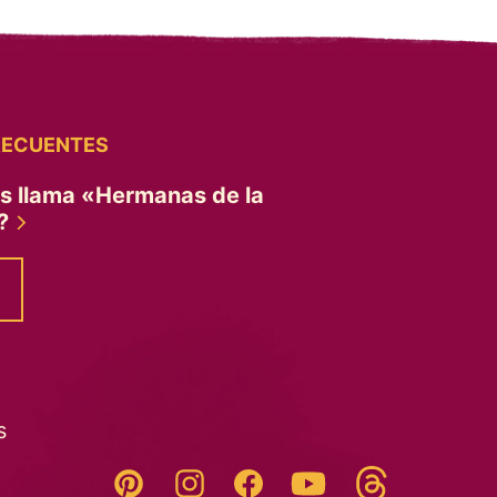
RECUENTES
es llama «Hermanas de la
»?
s
Threads
Pinterest
Instagram
YouTube
Facebook