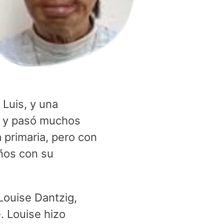
 Luis, y una
s y pasó muchos
a primaria, pero con
años con su
Louise Dantzig,
. Louise hizo