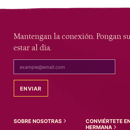
Mantengan la conexión. Pongan s
estar al día.
tu correo electrónico
SOBRE
NOSOTRAS
CONVIÉRTETE E
HERMANA