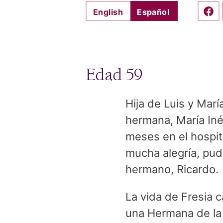
English
Español
Shar
Edad 59
Hija de Luis y Marí
hermana, María In
meses en el hospita
mucha alegría, pud
hermano, Ricardo.
La vida de Fresia
una Hermana de la 