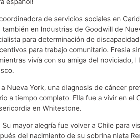
ra español!
 coordinadora de servicios sociales en Cari
vió también en Industrias de Goodwill de Nu
ialista para determinación de discapacida
centivos para trabajo comunitario. Fresia si
 mientras vivía con su amiga del noviciado,
isco.
a Nueva York, una diagnosis de cáncer pre
rio a tiempo completo. Ella fue a vivir en el
ericordia en Whitestone.
 Su mayor alegría fue volver a Chile para visi
ués del nacimiento de su sobrina nieta Ren