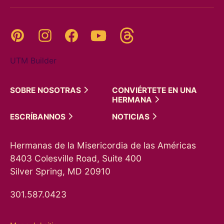
Threads
Pinterest
Instagram
YouTube
Facebook
UTM Builder
SOBRE
NOSOTRAS
CONVIÉRTETE EN UNA
HERMANA
ESCRÍBANNOS
NOTICIAS
Hermanas de la Misericordia de las Américas
8403 Colesville Road, Suite 400
Silver Spring, MD 20910
301.587.0423