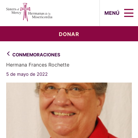
Sisters of Mercy, Hermanas de la Mi
MENÚ
DONAR
CONMEMORACIONES
Hermana Frances Rochette
5 de mayo de 2022