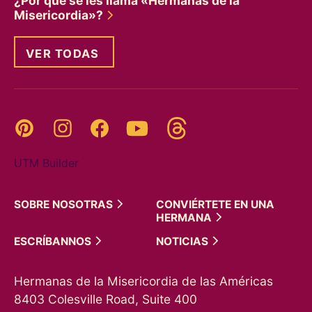
¿Por qué se les llama «Hermanas de la
Misericordia»?
VER TODAS
Threads
Pinterest
Instagram
YouTube
Facebook
UTM Builder
SOBRE
NOSOTRAS
CONVIÉRTETE EN UNA
HERMANA
ESCRÍBANNOS
NOTICIAS
Hermanas de la Misericordia de las Américas
8403 Colesville Road, Suite 400