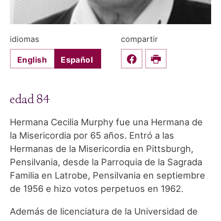
idiomas
compartir
English
Español
Share this on Faceboo
Print
edad 84
Hermana Cecilia Murphy fue una Hermana de
la Misericordia por 65 años. Entró a las
Hermanas de la Misericordia en Pittsburgh,
Pensilvania, desde la Parroquia de la Sagrada
Familia en Latrobe, Pensilvania en septiembre
de 1956 e hizo votos perpetuos en 1962.
Además de licenciatura de la Universidad de