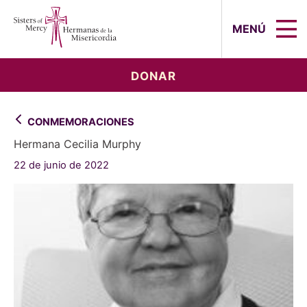
Sisters of Mercy, Hermanas de la Mi
MENÚ
DONAR
CONMEMORACIONES
Hermana Cecilia Murphy
22 de junio de 2022