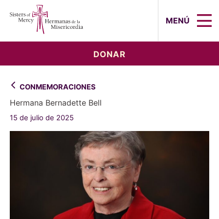
Sisters of Mercy, Hermanas de la Mi
MENÚ
DONAR
CONMEMORACIONES
Hermana Bernadette Bell
15 de julio de 2025