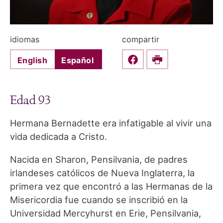
idiomas
compartir
English
Español
Share this on Faceboo
Print
Edad 93
Hermana Bernadette era infatigable al vivir una
vida dedicada a Cristo.
Nacida en Sharon, Pensilvania, de padres
irlandeses católicos de Nueva Inglaterra, la
primera vez que encontró a las Hermanas de la
Misericordia fue cuando se inscribió en la
Universidad Mercyhurst en Erie, Pensilvania,