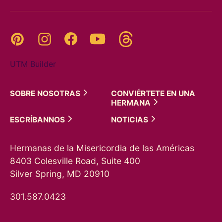
Threads
Pinterest
Instagram
YouTube
Facebook
UTM Builder
SOBRE
NOSOTRAS
CONVIÉRTETE EN UNA
HERMANA
ESCRÍBANNOS
NOTICIAS
Hermanas de la Misericordia de las Américas
8403 Colesville Road, Suite 400
Silver Spring, MD 20910
301.587.0423