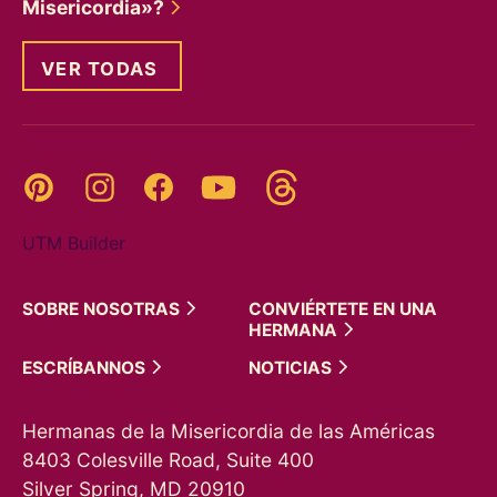
Misericordia»?
VER TODAS
Threads
Pinterest
Instagram
YouTube
Facebook
UTM Builder
SOBRE
NOSOTRAS
CONVIÉRTETE EN UNA
HERMANA
ESCRÍBANNOS
NOTICIAS
Hermanas de la Misericordia de las Américas
8403 Colesville Road, Suite 400
Silver Spring, MD 20910