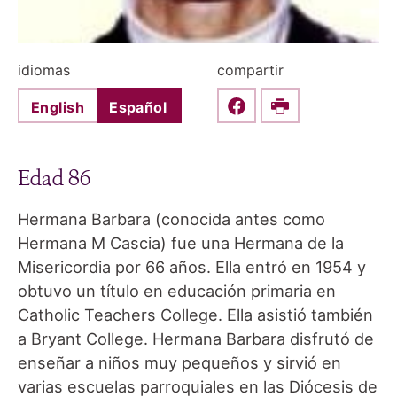
idiomas
compartir
English
Español
Share this on Faceboo
Print
Edad 86
Hermana Barbara (conocida antes como
Hermana M Cascia) fue una Hermana de la
Misericordia por 66 años. Ella entró en 1954 y
obtuvo un título en educación primaria en
Catholic Teachers College. Ella asistió también
a Bryant College. Hermana Barbara disfrutó de
enseñar a niños muy pequeños y sirvió en
varias escuelas parroquiales en las Diócesis de