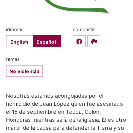
idiomas
compartir
English
Español
Share this on Faceboo
Print
temas
No violencia
Nosotras estamos acongojadas por el
homicidio de Juan López quien fue asesinado
el 15 de septiembre en Tocoa, Colon,
Honduras mientras salía de la iglesia. Él es otro
mártir de la causa para defender la Tierra y su