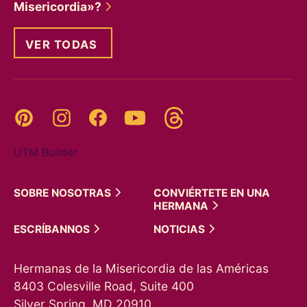
Misericordia»?
VER TODAS
Threads
Pinterest
Instagram
YouTube
Facebook
UTM Builder
SOBRE
NOSOTRAS
CONVIÉRTETE EN UNA
HERMANA
ESCRÍBANNOS
NOTICIAS
Hermanas de la Misericordia de las Américas
8403 Colesville Road, Suite 400
Silver Spring, MD 20910