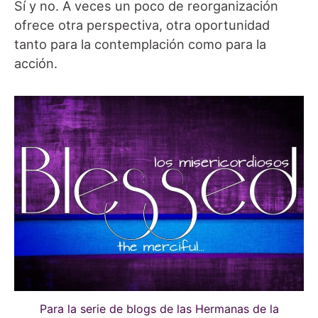
Sí y no. A veces un poco de reorganización
ofrece otra perspectiva, otra oportunidad
tanto para la contemplación como para la
acción.
Para
la serie de blogs de las Hermanas de la