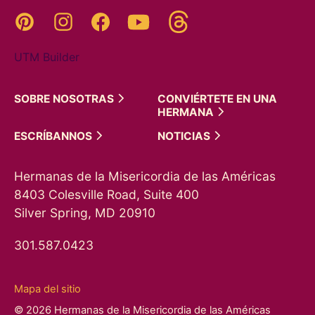
Threads
Pinterest
Instagram
YouTube
Facebook
UTM Builder
SOBRE
NOSOTRAS
CONVIÉRTETE EN UNA
HERMANA
ESCRÍBANNOS
NOTICIAS
Hermanas de la Misericordia de las Américas
8403 Colesville Road, Suite 400
Silver Spring, MD 20910
301.587.0423
Mapa del sitio
© 2026 Hermanas de la Misericordia de las Américas