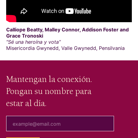
Calliope Beatty, Malley Connor, Addison Foster and
Grace Tronoski
“Sé una heroína y vota”
Misericordia Gwynedd, Valle Gwynedd, Pensilvania
Mantengan la conexión.
Pongan su nombre para
estar al día.
tu correo electrónico