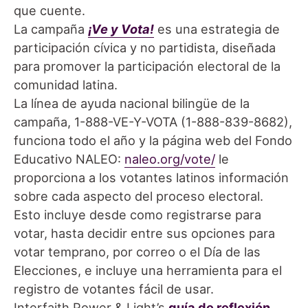
que cuente.
La campaña
¡Ve y Vota!
es una estrategia de
participación cívica y no partidista, diseñada
para promover la participación electoral de la
comunidad latina.
La línea de ayuda nacional bilingüe de la
campaña, 1-888-VE-Y-VOTA (1-888-839-8682),
funciona todo el año y la página web del Fondo
Educativo NALEO:
naleo.org/vote/
le
proporciona a los votantes latinos información
sobre cada aspecto del proceso electoral.
Esto incluye desde como registrarse para
votar, hasta decidir entre sus opciones para
votar temprano, por correo o el Día de las
Elecciones, e incluye una herramienta para el
registro de votantes fácil de usar.
Interfaith Power & Light’s
guía de reflexión