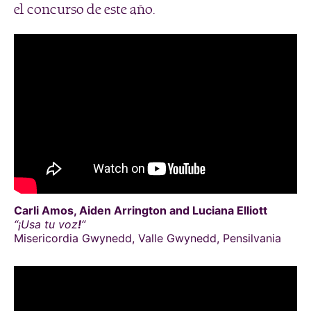
el concurso de este año.
Carli Amos, Aiden Arrington and Luciana Elliott
“¡Usa tu voz
!
“
Misericordia Gwynedd, Valle Gwynedd, Pensilvania