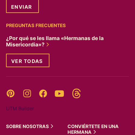
PREGUNTAS FRECUENTES
¿Por qué se les llama «Hermanas de la
Misericordia»?
VER TODAS
Threads
Pinterest
Instagram
YouTube
Facebook
UTM Builder
SOBRE
NOSOTRAS
CONVIÉRTETE EN UNA
HERMANA