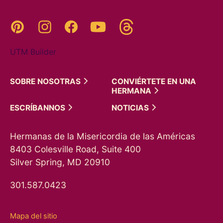
Threads
Pinterest
Instagram
YouTube
Facebook
UTM Builder
SOBRE
NOSOTRAS
CONVIÉRTETE EN UNA
HERMANA
ESCRÍBANNOS
NOTICIAS
Hermanas de la Misericordia de las Américas
8403 Colesville Road, Suite 400
Silver Spring, MD 20910
301.587.0423
Mapa del sitio