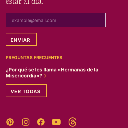
estar al día.
tu correo electrónico
PREGUNTAS FRECUENTES
¿Por qué se les llama «Hermanas de la
Misericordia»?
VER TODAS
Threads
Pinterest
Instagram
YouTube
Facebook