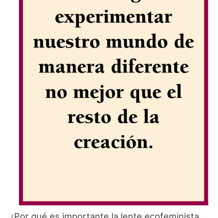
¿Por qué es importante la lente ecofeminista