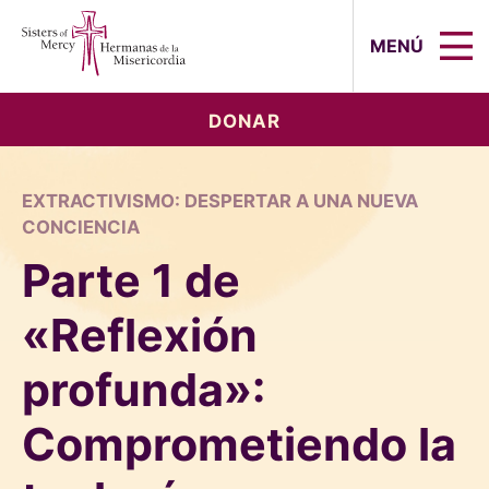
Sisters of Mercy, Hermanas de la Mi
MENÚ
DONAR
EXTRACTIVISMO: DESPERTAR A UNA NUEVA
CONCIENCIA
Parte 1 de
«Reflexión
profunda»:
Comprometiendo la