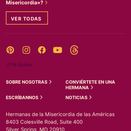
Misericordia»?
VER TODAS
Threads
Pinterest
Instagram
YouTube
Facebook
UTM Builder
SOBRE
NOSOTRAS
CONVIÉRTETE EN UNA
HERMANA
ESCRÍBANNOS
NOTICIAS
Hermanas de la Misericordia de las Américas
8403 Colesville Road, Suite 400
Silver Spring, MD 20910