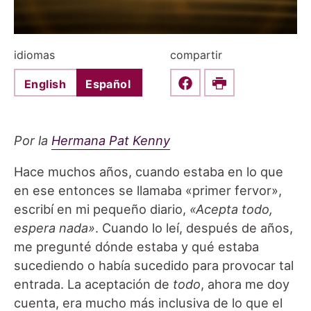
idiomas
compartir
English
Español
Share this on Faceboo
Print
Por la
Hermana Pat Kenny
Hace muchos años, cuando estaba en lo que
en ese entonces se llamaba «primer fervor»,
escribí en mi pequeño diario,
«Acepta todo,
espera nada»
. Cuando lo leí, después de años,
me pregunté dónde estaba y qué estaba
sucediendo o había sucedido para provocar tal
entrada. La aceptación de
todo
, ahora me doy
cuenta, era mucho más inclusiva de lo que el