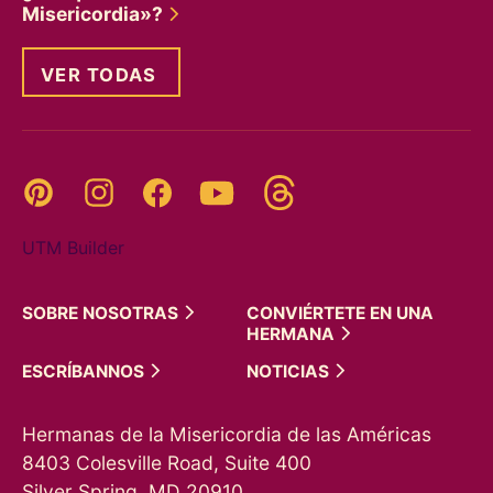
Misericordia»?
VER TODAS
Threads
Pinterest
Instagram
YouTube
Facebook
UTM Builder
SOBRE
NOSOTRAS
CONVIÉRTETE EN UNA
HERMANA
ESCRÍBANNOS
NOTICIAS
Hermanas de la Misericordia de las Américas
8403 Colesville Road, Suite 400
Silver Spring, MD 20910