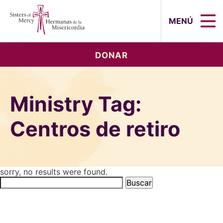
Sisters of Mercy, Hermanas de la Mi
MENÚ
DONAR
Ministry Tag:
Centros de retiro
sorry, no results were found.
Buscar: