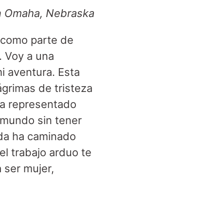
 Omaha, Nebraska
d como parte de
. Voy a una
i aventura. Esta
ágrimas de tristeza
 ha representado
 mundo sin tener
alda ha caminado
el trabajo arduo te
 ser mujer,