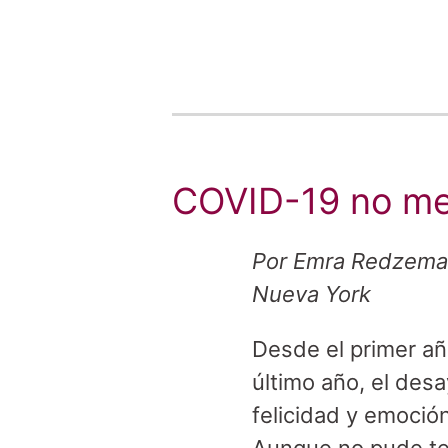
COVID-19 no me
Por Emra Redzema
Nueva York
Desde el primer añ
último año, el des
felicidad y emoció