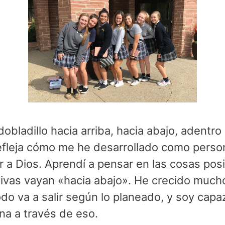
dobladillo hacia arriba, hacia abajo, adentro
fleja cómo me he desarrollado como person
 a Dios. Aprendí a pensar en las cosas posit
tivas vayan «hacia abajo». He crecido much
do va a salir según lo planeado, y soy cap
a a través de eso.