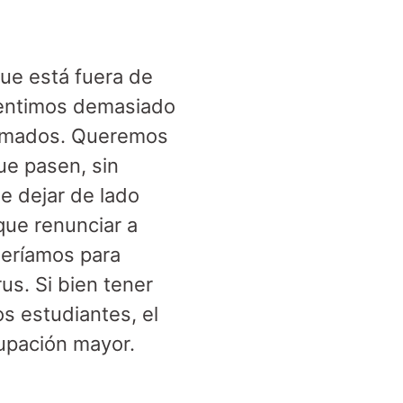
ue está fuera de
sentimos demasiado
mimados. Queremos
ue pasen, sin
e dejar de lado
que renunciar a
ueríamos para
us. Si bien tener
s estudiantes, el
cupación mayor.