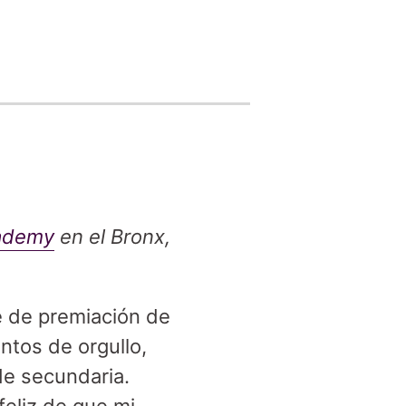
cademy
en el Bronx,
e de premiación de
ntos de orgullo,
de secundaria.