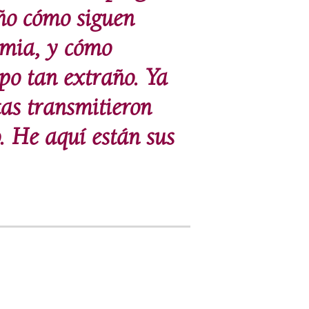
ño cómo siguen
emia, y cómo
mpo tan extraño. Ya
as transmitieron
. He aquí están sus