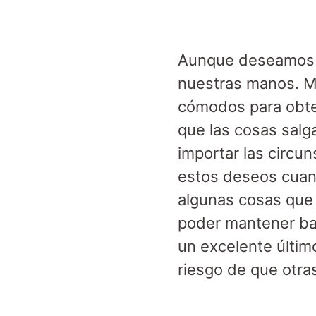
Aunque deseamos po
nuestras manos. M
cómodos para obt
que las cosas sal
importar las circu
estos deseos cuan
algunas cosas que
poder mantener baja
un excelente últim
riesgo de que otra