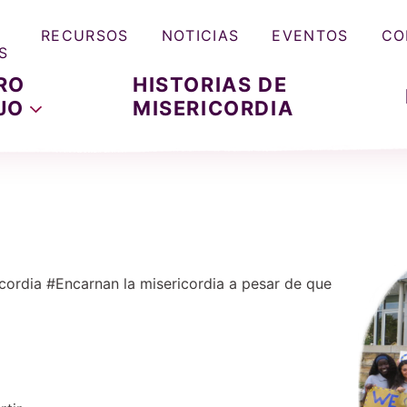
RECURSOS
NOTICIAS
EVENTOS
CO
S
RO
HISTORIAS DE
JO
MISERICORDIA
cordia #Encarnan la misericordia a pesar de que