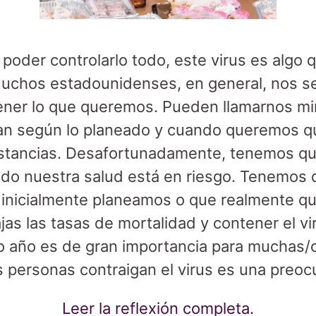
der controlarlo todo, este virus es algo q
uchos estadounidenses, en general, nos 
ener lo que queremos. Pueden llamarnos 
gan según lo planeado y cuando queremos q
nstancias. Desafortunadamente, tenemos qu
do nuestra salud está en riesgo. Tenemos 
 inicialmente planeamos o que realmente q
s las tasas de mortalidad y contener el vir
o año es de gran importancia para muchas/o
s personas contraigan el virus es una preo
Leer la reflexión completa.