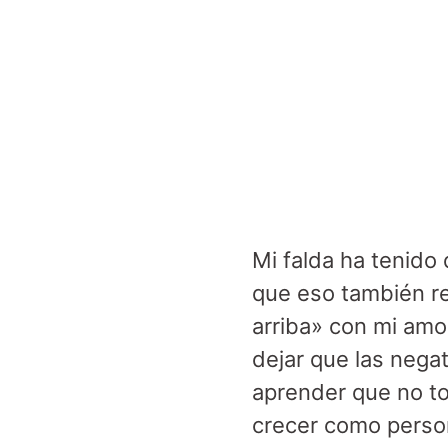
Mi falda ha tenido 
que eso también re
arriba» con mi amor
dejar que las nega
aprender que no to
crecer como person