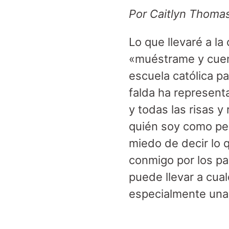
Por Caitlyn Thoma
Lo que llevaré a l
«muéstrame y cuent
escuela católica 
falda ha representa
y todas las risas y
quién soy como per
miedo de decir lo 
conmigo por los pas
puede llevar a cual
especialmente una