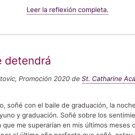
Leer la reflexión completa.
 detendrá
tovic, Promoción 2020 de
St. Catharine A
o, soñé con el baile de graduación, la noch
ayuno y graduación. Soñé sobre los sentimie
n que me superarían en mis últimos meses 