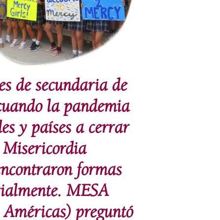
es de secundaria de
 cuando la pandemia
es y países a cerrar
a Misericordia
encontraron formas
erialmente. MESA
s Américas) preguntó