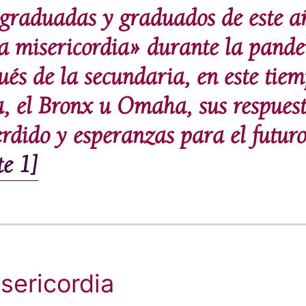
 graduadas y graduados de este a
a misericordia» durante la pand
ués de la secundaria, en este tie
, el Bronx u Omaha, sus respuest
erdido y esperanzas para el futuro
te 1]
isericordia