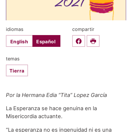
idiomas
compartir
English
Español
Share this on Faceboo
Print
temas
Tierra
Por la Hermana Edia “Tita” Lopez García
La Esperanza se hace genuina en la
Misericordia actuante.
“La esperanza no es ingenuidad ni es una