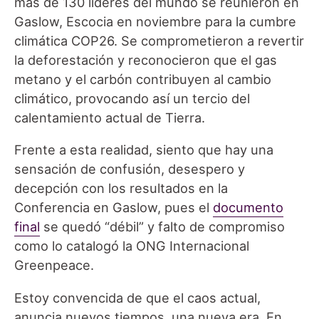
más de 130 líderes del mundo se reunieron en
Gaslow, Escocia en noviembre para la cumbre
climática COP26. Se comprometieron a revertir
la deforestación y reconocieron que el gas
metano y el carbón contribuyen al cambio
climático, provocando así un tercio del
calentamiento actual de Tierra.
Frente a esta realidad, siento que hay una
sensación de confusión, desespero y
decepción con los resultados en la
Conferencia en Gaslow, pues el
documento
final
se quedó “débil” y falto de compromiso
como lo catalogó la ONG Internacional
Greenpeace.
Estoy convencida de que el caos actual,
anuncia nuevos tiempos, una nueva era. En