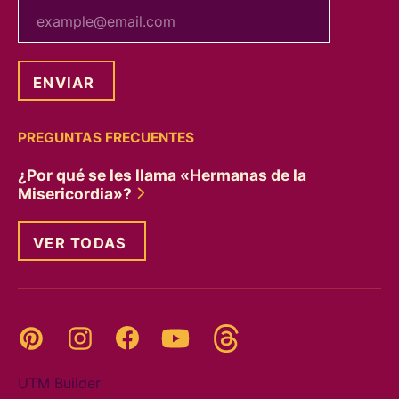
tu correo electrónico
PREGUNTAS FRECUENTES
¿Por qué se les llama «Hermanas de la
Misericordia»?
VER TODAS
Threads
Pinterest
Instagram
YouTube
Facebook
UTM Builder