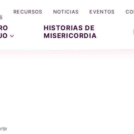
RECURSOS
NOTICIAS
EVENTOS
CO
S
RO
HISTORIAS DE
JO
MISERICORDIA
tir