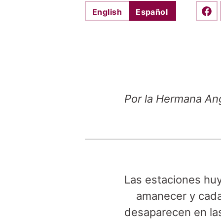
English
Español
Shar
Por la Hermana Ang
Las estaciones hu
amanecer y cada
desaparecen en la