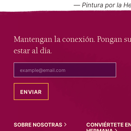
—
Pintura por la 
Mantengan la conexión. Pongan s
estar al día.
tu correo electrónico
SOBRE
NOSOTRAS
CONVIÉRTETE E
HERMANA