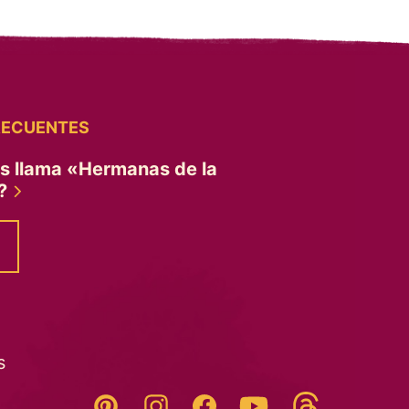
RECUENTES
es llama «Hermanas de la
»?
s
Threads
Pinterest
Instagram
YouTube
Facebook