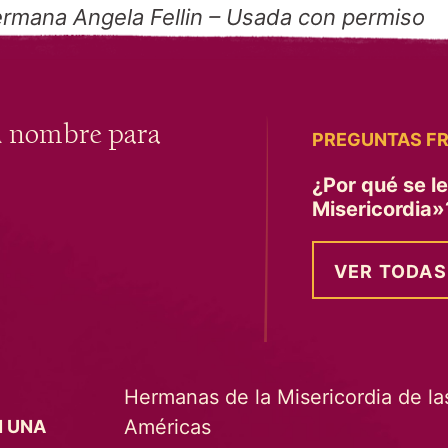
Hermana Angela Fellin – Usada con permiso
u nombre para
PREGUNTAS F
¿Por qué se l
Misericordia
VER TODAS
Hermanas de la Misericordia de la
Américas
N UNA