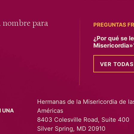
u nombre para
PREGUNTAS F
¿Por qué se l
Misericordia
VER TODAS
Hermanas de la Misericordia de la
Américas
N UNA
8403 Colesville Road, Suite 400
Silver Spring, MD 20910