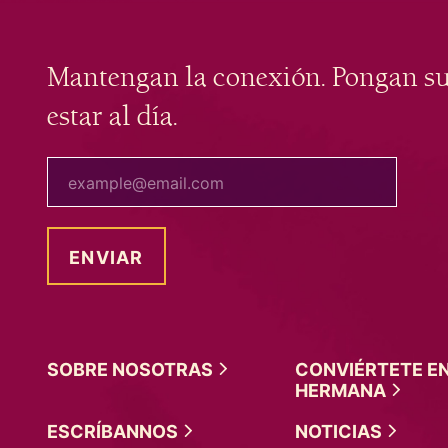
Mantengan la conexión. Pongan s
estar al día.
tu correo electrónico
SOBRE
NOSOTRAS
CONVIÉRTETE E
HERMANA
ESCRÍBANNOS
NOTICIAS