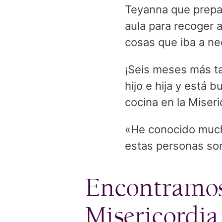
Teyanna que prepar
aula para recoger a
cosas que iba a ne
¡Seis meses más ta
hijo e hija y está 
cocina en la Miser
«He conocido much
estas personas son
Encontramos 
Misericordia