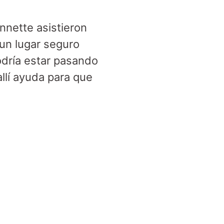
Annette asistieron
 un lugar seguro
odría estar pasando
allí ayuda para que