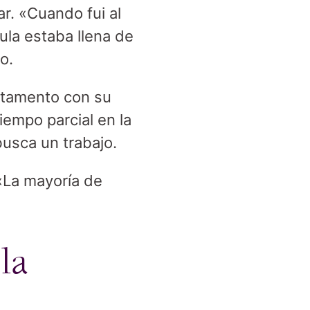
r. «Cuando fui al
aula estaba llena de
o.
rtamento con su
iempo parcial en la
busca un trabajo.
«La mayoría de
la