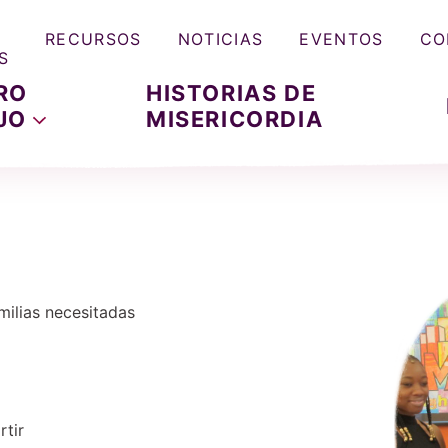
RECURSOS
NOTICIAS
EVENTOS
CO
S
RO
HISTORIAS DE
JO
MISERICORDIA
milias necesitadas
tir