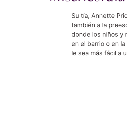
Su tía, Annette Pri
también a la prees
donde los niños y 
en el barrio o en l
le sea más fácil a u