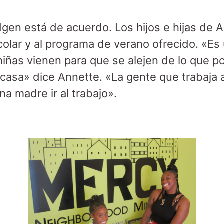
dgen está de acuerdo. Los hijos e hijas de 
colar y al programa de verano ofrecido. «Es
niñas vienen para que se alejen de lo que p
a casa» dice Annette. «La gente que trabaja 
na madre ir al trabajo».