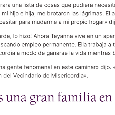
ara una lista de cosas que pudiera necesita
 mi hijo e hija, me brotaron las lágrimas. El 
cesitar para mudarme a mi propio hogar» dij
rde, lo hizo! Ahora Teyanna vive en un apa
buscando empleo permanente. Ella trabaja a t
icordia a modo de ganarse la vida mientras 
a gente fenomenal en este caminar» dijo. 
 del Vecindario de Misericordia».
una gran familia en 