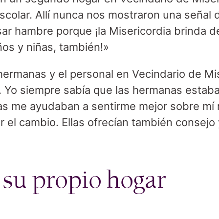
escolar. Allí nunca nos mostraron una señal
sar hambre porque ¡la Misericordia brinda d
ños y niñas, también!»
s hermanas y el personal en Vecindario de Mi
. Yo siempre sabía que las hermanas estab
Ellas me ayudaban a sentirme mejor sobre mí
 el cambio. Ellas ofrecían también consejo 
su propio hogar