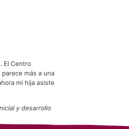
. El Centro
Se parece más a una
ahora mi hija asiste
cial y desarrollo