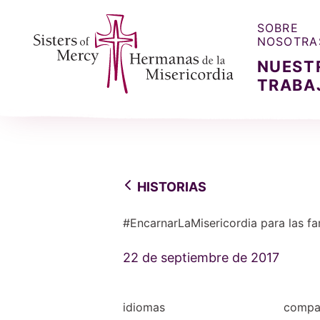
SOBRE
NOSOTRA
NUEST
TRABA
Sisters of Mercy, Hermanas de la Misercordia
HISTORIAS
#EncarnarLaMisericordia para las fa
22 de septiembre de 2017
idiomas
compar