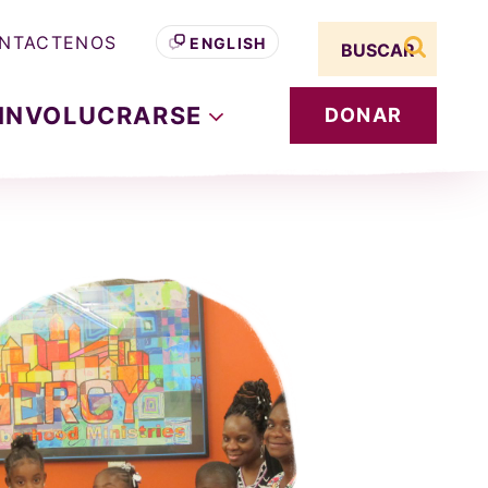
Search term
NTACTENOS
ENGLISH
buscar s
INVOLUCRARSE
DONAR