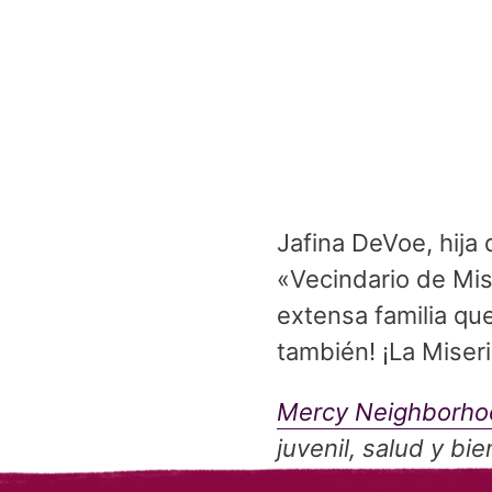
Jafina DeVoe, hija
«Vecindario de Mis
extensa familia que 
también! ¡La Miser
Mercy Neighborho
juvenil, salud y bi