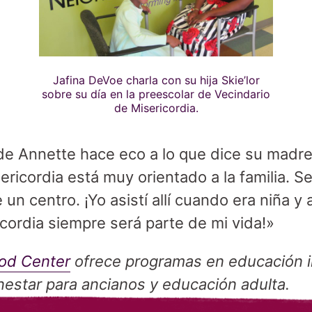
Jafina DeVoe charla con su hija Skie’lor
sobre su día en la preescolar de Vecindario
de Misericordia.
 de Annette hace eco a lo que dice su madre
ericordia está muy orientado a la familia. 
un centro. ¡Yo asistí allí cuando era niña y 
icordia siempre será parte de mi vida!»
od Center
ofrece programas en educación ini
enestar para ancianos y educación adulta.