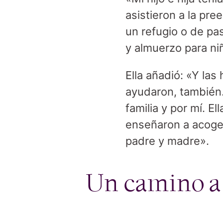
asistieron a la pre
un refugio o de pa
y almuerzo para ni
Ella añadió: «Y la
ayudaron, también
familia y por mí. 
enseñaron a acoger
padre y madre».
Un camino a 