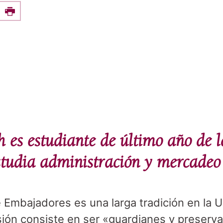
e this on Facebook
Print
 es estudiante de último año de 
tudia administración y mercadeo 
 Embajadores es una larga tradición en la 
ión consiste en ser «guardianes y preservar 