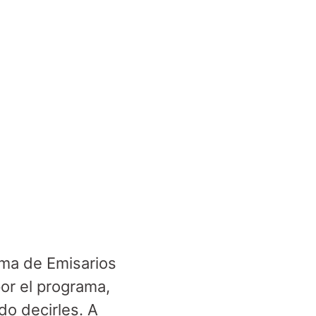
ama de Emisarios
or el programa,
do decirles. A