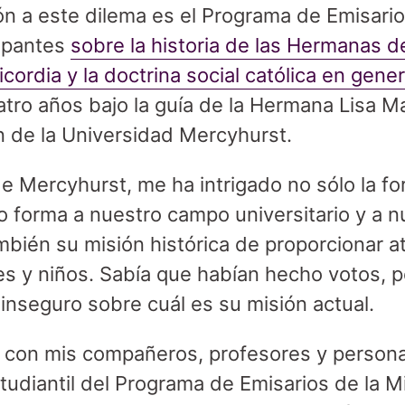
ón a este dilema es el Programa de Emisario
cipantes
sobre la historia de las Hermanas de
cordia y la doctrina social católica en gener
uatro años bajo la guía de la Hermana Lisa 
 de la Universidad Mercyhurst.
 Mercyhurst, me ha intrigado no sólo la fo
 forma a nuestro campo universitario y a n
ambién su misión histórica de proporcionar 
s y niños. Sabía que habían hecho votos, 
inseguro sobre cuál es su misión actual.
 con mis compañeros, profesores y persona
tudiantil del Programa de Emisarios de la M