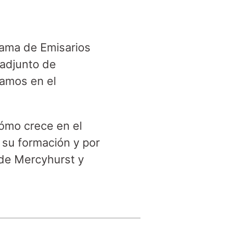
ama de Emisarios
 adjunto de
tamos en el
ómo crece en el
su formación y por
 de Mercyhurst y