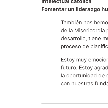
intelectual católica
Fomentar un liderazgo hum
También nos hemos
de la Misericordia
desarrollo, tiene 
proceso de planifi
Estoy muy emociona
futuro. Estoy agr
la oportunidad de 
con nuestras funda