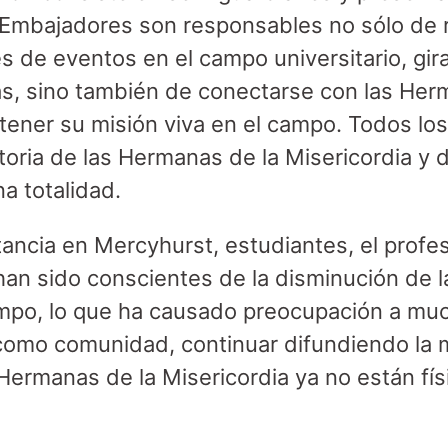
 Embajadores son responsables no sólo de r
és de eventos en el campo universitario, gir
as, sino también de conectarse con las Her
tener su misión viva en el campo. Todos l
toria de las Hermanas de la Misericordia y 
a totalidad.
tancia en Mercyhurst, estudiantes, el profe
 han sido conscientes de la disminución de l
mpo, lo que ha causado preocupación a muc
mo comunidad, continuar difundiendo la m
s Hermanas de la Misericordia ya no están fí