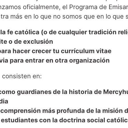
zamos oficialmente, el Programa de Emisar
ntra más en lo que no somos que en lo que 
 fe católica (o de cualquier tradición rel
te o de exclusión
ra hacer crecer tu currículum vitae
ia para entrar en otra organización
 consisten en:
como guardianes de la historia de Mercyhu
dia
 comprensión más profunda de la misión d
estudiantes con la doctrina social católica