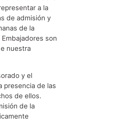
epresentar a la
as de admisión y
manas de la
os Embajadores son
de nuestra
sorado y el
a presencia de las
hos de ellos.
isión de la
sicamente