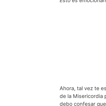
Esto es emocionan
Ahora, tal vez te 
de la Misericordia
debo confesar que 