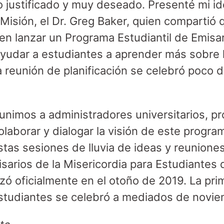
 justificado y muy deseado. Presenté mi id
Misión, el Dr. Greg Baker, quien compartió 
en lanzar un Programa Estudiantil de Emisar
ayudar a estudiantes a aprender más sobre
a reunión de planificación se celebró poco 
.
eunimos a administradores universitarios, p
olaborar y dialogar la visión de este progr
tas sesiones de lluvia de ideas y reuniones
sarios de la Misericordia para Estudiantes 
 oficialmente en el otoño de 2019. La pri
estudiantes se celebró a mediados de novie