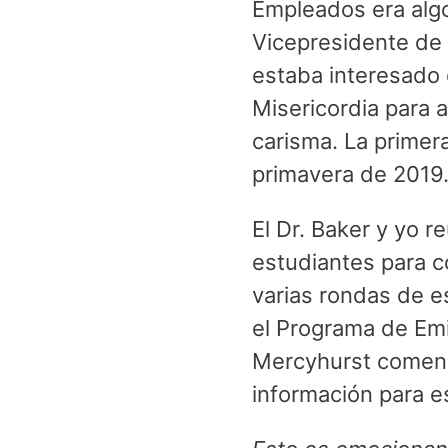
Empleados era algo
Vicepresidente de 
estaba interesado 
Misericordia para 
carisma. La primer
primavera de 2019
El Dr. Baker y yo r
estudiantes para c
varias rondas de es
el Programa de Emi
Mercyhurst comenzó
información para 