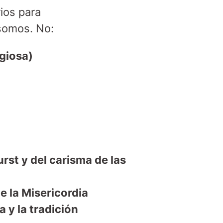
ios para
somos. No:
igiosa)
rst y del carisma de las
e la Misericordia
 y la tradición