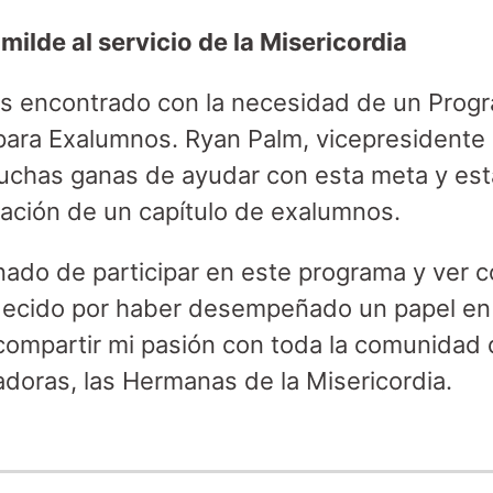
ilde al servicio de la Misericordia
 encontrado con la necesidad de un Progr
 para Exalumnos. Ryan Palm, vicepresidente
muchas ganas de ayudar con esta meta y es
cación de un capítulo de exalumnos.
do de participar en este programa y ver c
adecido por haber desempeñado un papel en 
compartir mi pasión con toda la comunidad
doras, las Hermanas de la Misericordia.