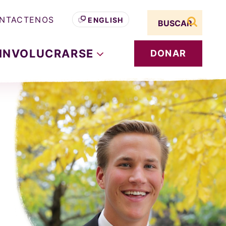
Search term
NTACTENOS
ENGLISH
buscar s
INVOLUCRARSE
DONAR