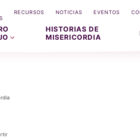
RECURSOS
NOTICIAS
EVENTOS
CO
S
RO
HISTORIAS DE
JO
MISERICORDIA
ordia
tir