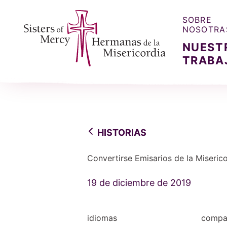
SOBRE
NOSOTRA
NUEST
TRABA
Sisters of Mercy, Hermanas de la Misercordia
HISTORIAS
Convertirse Emisarios de la Miseric
19 de diciembre de 2019
idiomas
compar