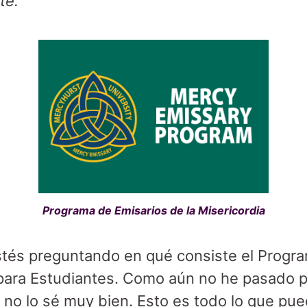
te.
Programa de Emisarios de la Misericordia
estés preguntando en qué consiste el Progr
 para Estudiantes. Como aún no he pasado p
no lo sé muy bien. Esto es todo lo que pue