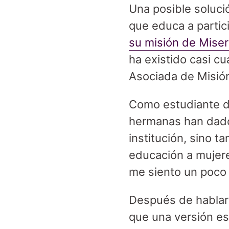
Una posible soluci
que educa a parti
su misión de Miseri
ha existido casi c
Asociada de Misión
Como estudiante de
hermanas han dado
institución, sino t
educación a mujere
me siento un poco 
Después de hablar
que una versión es