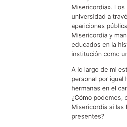
Misericordia». Los
universidad a trav
apariciones públic
Misericordia y man
educados en la his
institución como un
A lo largo de mi es
personal por igual
hermanas en el ca
¿Cómo podemos, co
Misericordia si la
presentes?