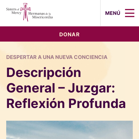
Sisters of Mercy, Hermanas de la Mi
MENÚ
DONAR
DESPERTAR A UNA NUEVA CONCIENCIA
Descripción
General – Juzgar:
Reflexión Profunda