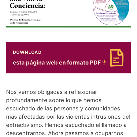
DOWNLOAD
Download esta página web en formato PDF
esta página web en formato
PDF
Nos vemos obligadas a reflexionar
profundamente sobre lo que hemos
escuchado de las personas y comunidades
más afectadas por las violentas intrusiones del
extractivismo. Hemos escuchado el llamado a
descentrarnos. Ahora pasamos a ocuparnos