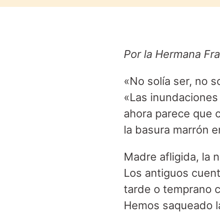
Por la Hermana Fr
«No solía ser, no s
«Las inundaciones 
ahora parece que 
la basura marrón e
Madre afligida, la 
Los antiguos cuent
tarde o temprano
Hemos saqueado la 