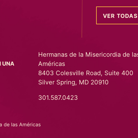
VER TODAS
Hermanas de la Misericordia de la
Américas
N UNA
8403 Colesville Road, Suite 400
Silver Spring, MD 20910
301.587.0423
a de las Américas