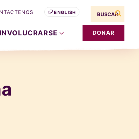
Search term
NTACTENOS
ENGLISH
buscar s
INVOLUCRARSE
DONAR
ma