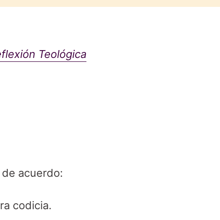
flexión Teológica
n de acuerdo:
a codicia.