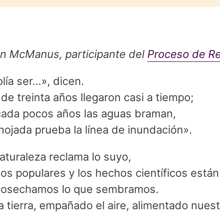
an McManus, participante del
Proceso de Re
olía ser…», dicen.
de treinta años llegaron casi a tiempo;
cada pocos años las aguas braman,
nojada prueba la línea de inundación».
naturaleza reclama lo suyo,
os populares y los hechos científicos está
 cosechamos lo que sembramos.
tierra, empañado el aire, alimentado nuestr