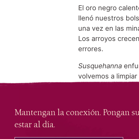
El oro negro calent
llenó nuestros bolsi
una vez en las mina
Los arroyos crecen
errores.
Susquehanna
enfur
volvemos a limpiar 
Mantengan la conexión. Pongan s
estar al día.