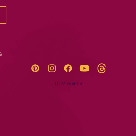
s
Threads
Pinterest
Instagram
YouTube
Facebook
UTM Builder