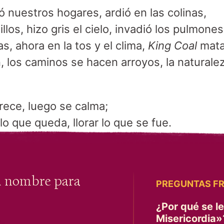
ó nuestros hogares, ardió en las colinas,
llos, hizo gris el cielo, invadió los pulmones
s, ahora en la tos y el clima,
King Coal
mata
, los caminos se hacen arroyos, la naturale
ece, luego se calma;
lo que queda, llorar lo que se fue.
u nombre para
PREGUNTAS F
¿Por qué se l
Misericordia