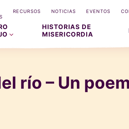
RECURSOS
NOTICIAS
EVENTOS
CO
S
RO
HISTORIAS DE
JO
MISERICORDIA
del río – Un poe