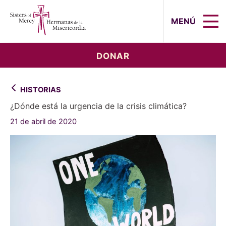
Sisters of Mercy, Hermanas de la Mi
MENÚ
DONAR
HISTORIAS
¿Dónde está la urgencia de la crisis climática?
21 de abril de 2020