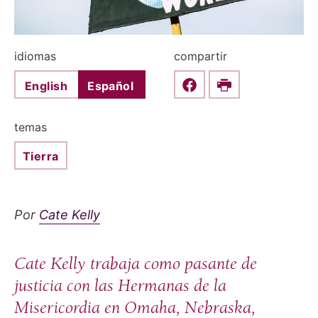
idiomas
compartir
English
Español
Share this on Faceboo
Print
temas
Tierra
Por
Cate Kelly
Cate Kelly trabaja como pasante de
justicia con las Hermanas de la
Misericordia en Omaha, Nebraska,