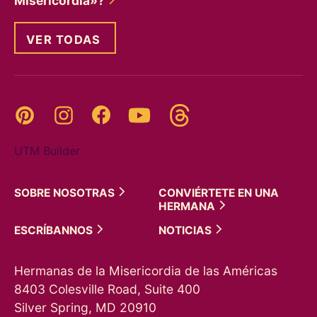
Misericordia»?
VER TODAS
Threads
Pinterest
Instagram
YouTube
Facebook
UTM Builder
SOBRE
NOSOTRAS
CONVIÉRTETE EN UNA
HERMANA
ESCRÍBANNOS
NOTICIAS
Hermanas de la Misericordia de las Américas
8403 Colesville Road, Suite 400
Silver Spring, MD 20910