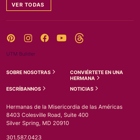
VER TODAS
Threads
Pinterest
Instagram
YouTube
Facebook
UTM Builder
SOBRE
NOSOTRAS
CONVIÉRTETE EN UNA
HERMANA
ESCRÍBANNOS
NOTICIAS
Hermanas de la Misericordia de las Américas
8403 Colesville Road, Suite 400
Silver Spring, MD 20910
301.587.0423