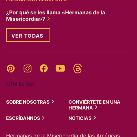
¿Por qué se les llama «Hermanas de la
Misericordia»?
VER TODAS
Threads
Pinterest
Instagram
YouTube
Facebook
UTM Builder
SOBRE
NOSOTRAS
CONVIÉRTETE EN UNA
HERMANA
ESCRÍBANNOS
NOTICIAS
Hermanas de la Misericordia de las Américas