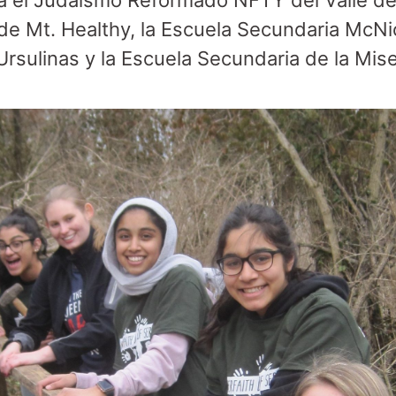
a el Judaísmo Reformado NFTY del Valle de O
 de Mt. Healthy, la Escuela Secundaria McNi
Ursulinas y la Escuela Secundaria de la Mis