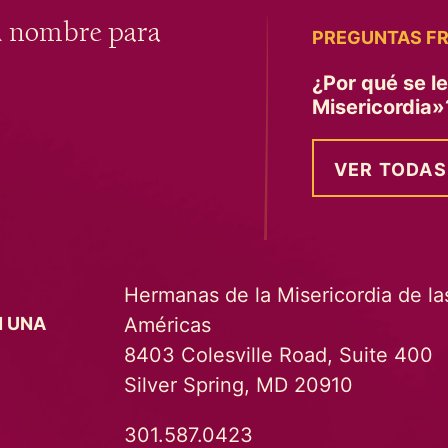
u nombre para
PREGUNTAS F
¿Por qué se l
Misericordia
VER TODAS
Hermanas de la Misericordia de la
Américas
N UNA
8403 Colesville Road, Suite 400
Silver Spring, MD 20910
301.587.0423