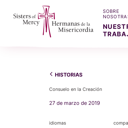
SOBRE
NOSOTRA
NUEST
TRABA
Sisters of Mercy, Hermanas de la Misercordia
HISTORIAS
Consuelo en la Creación
27 de marzo de 2019
idiomas
compar