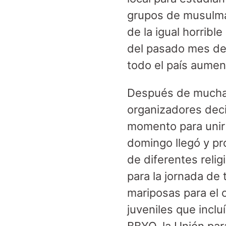
grupos de musulma
de la igual horribl
del pasado mes de
todo el país aumen
Después de mucha d
organizadores deci
momento para unir a
domingo llegó y pr
de diferentes reli
para la jornada de
mariposas para el 
juveniles que incl