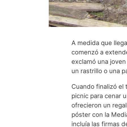
A medida que llega
comenzó a extender
exclamó una joven 
un rastrillo o una p
Cuando finalizó el
picnic para cenar 
ofrecieron un rega
póster con la Media
incluía las firmas 