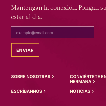
Mantengan la conexión. Pongan s
estar al día.
tu correo electrónico
SOBRE
NOSOTRAS
CONVIÉRTETE E
HERMANA
ESCRÍBANNOS
NOTICIAS