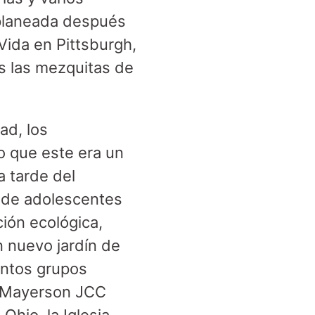
 planeada después
Vida en Pittsburgh,
s las mezquitas de
ad, los
o que este era un
a tarde del
e de adolescentes
ión ecológica,
n nuevo jardín de
intos grupos
i, Mayerson JCC