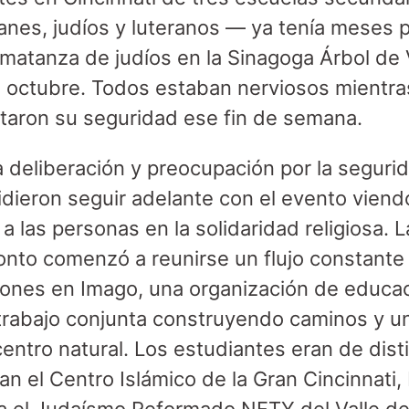
nes, judíos y luteranos — ya tenía meses
e matanza de judíos en la Sinagoga Árbol de 
 octubre. Todos estaban nerviosos mientra
taron su seguridad ese fin de semana.
eliberación y preocupación por la segurid
dieron seguir adelante con el evento viend
 las personas en la solidaridad religiosa. L
onto comenzó a reunirse un flujo constant
giones en Imago, una organización de educac
 trabajo conjunta construyendo caminos y u
centro natural. Los estudiantes eran de dist
uían el Centro Islámico de la Gran Cincinnat