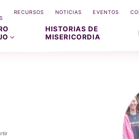
RECURSOS
NOTICIAS
EVENTOS
CO
S
RO
HISTORIAS DE
JO
MISERICORDIA
tir