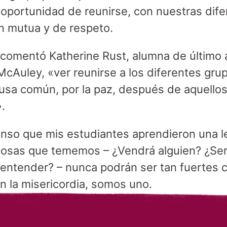
 oportunidad de reunirse, con nuestras dife
n mutua y de respeto.
 comentó Katherine Rust, alumna de último
McAuley, «ver reunirse a los diferentes grup
ausa común, por la paz, después de aquellos 
.
nso que mis estudiantes aprendieron una l
 cosas que tememos – ¿Vendrá alguien? ¿Ser
entender? – nunca podrán ser tan fuertes c
 En la misericordia, somos uno.