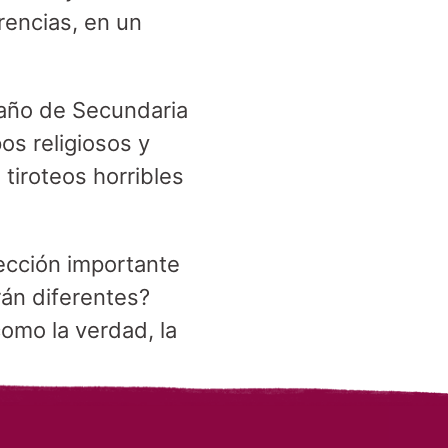
rencias, en un
 año de Secundaria
os religiosos y
tiroteos horribles
ección importante
án diferentes?
omo la verdad, la