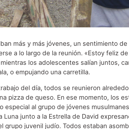
ban más y más jóvenes, un sentimiento de 
se a lo largo de la reunión. «Estoy feliz d
mientras los adolescentes salían juntos, c
ala, o empujando una carretilla.
 trabajo del día, todos se reunieron alreded
una pizza de queso. En ese momento, los es
lo especial al grupo de jóvenes musulmane
 Luna junto a la Estrella de David expresan
del grupo juvenil judío. Todos estaban asom