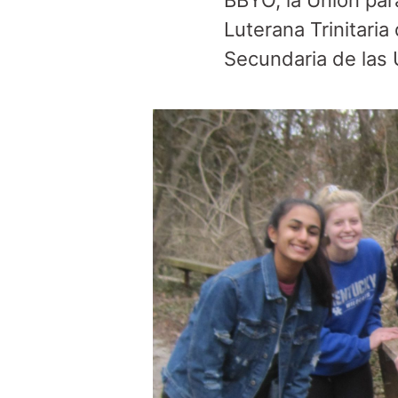
BBYO, la Unión par
Luterana Trinitaria
Secundaria de las 