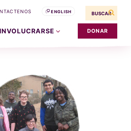
Search term
NTACTENOS
ENGLISH
buscar s
INVOLUCRARSE
DONAR