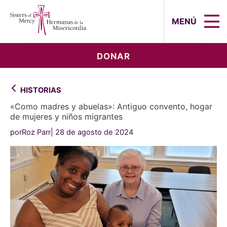
Sisters of Mercy, Hermanas de la Mi
MENÚ
DONAR
HISTORIAS
«Como madres y abuelas»: Antiguo convento, hogar
de mujeres y niños migrantes
porRoz Parr
28 de agosto de 2024