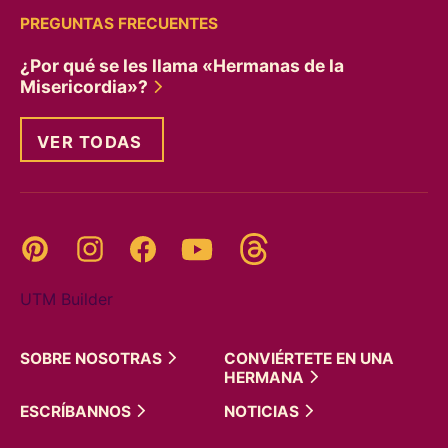
PREGUNTAS FRECUENTES
¿Por qué se les llama «Hermanas de la
Misericordia»?
VER TODAS
Threads
Pinterest
Instagram
YouTube
Facebook
UTM Builder
SOBRE
NOSOTRAS
CONVIÉRTETE EN UNA
HERMANA
ESCRÍBANNOS
NOTICIAS