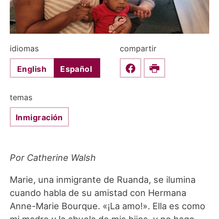
idiomas
compartir
English
Español
Share this on Faceboo
Print
temas
Inmigración
Por Catherine Walsh
Marie, una inmigrante de Ruanda, se ilumina
cuando habla de su amistad con Hermana
Anne-Marie Bourque. «¡La amo!». Ella es como