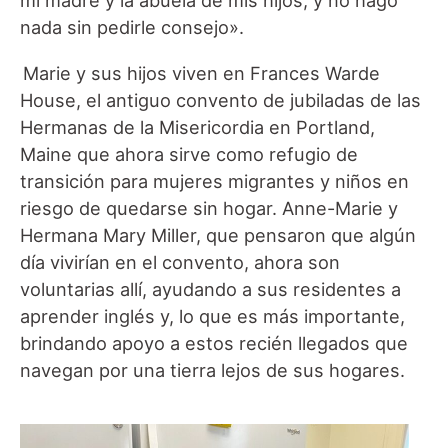
mi madre y la abuela de mis hijos, y no hago
nada sin pedirle consejo».
Marie y sus hijos viven en Frances Warde
House, el antiguo convento de jubiladas de las
Hermanas de la Misericordia en Portland,
Maine que ahora sirve como refugio de
transición para mujeres migrantes y niños en
riesgo de quedarse sin hogar. Anne-Marie y
Hermana Mary Miller, que pensaron que algún
día vivirían en el convento, ahora son
voluntarias allí, ayudando a sus residentes a
aprender inglés y, lo que es más importante,
brindando apoyo a estos recién llegados que
navegan por una tierra lejos de sus hogares.