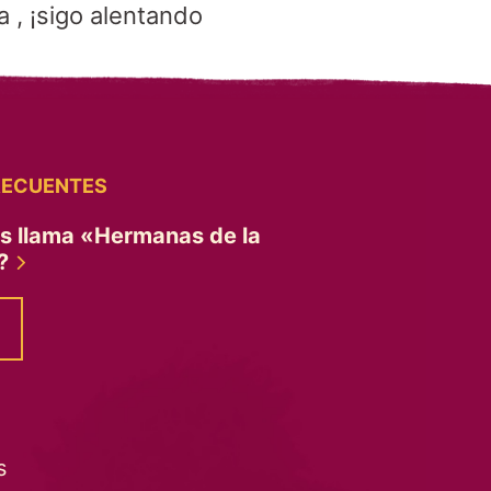
 , ¡sigo alentando
RECUENTES
es llama «Hermanas de la
»?
s