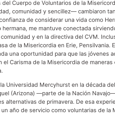
es del Cuerpo de Voluntarios de la Miserico
alidad, comunidad y sencillez— cambiaron ta
la confianza de considerar una vida como He
o hermana, me mantuve conectada sirvien
 comunidad y en la directiva del CVM. Inclus
asa de la Misericordia en Erie, Pensilvania.
da una oportunidad para que las jóvenes a
 el Carisma de la Misericordia de maneras
a.
 la Universidad Mercyhurst en la década d
iguel (Arizona) —parte de la Nación Navaj
s alternativas de primavera. De esa experie
 un año de servicio como voluntarias de la M