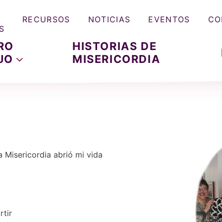
RECURSOS
NOTICIAS
EVENTOS
CO
S
RO
HISTORIAS DE
JO
MISERICORDIA
 Misericordia abrió mi vida
tir