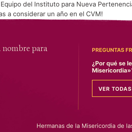
quipo del Instituto para Nueva Pertenencia
tas a considerar un año en el CVM!
u nombre para
PREGUNTAS F
¿Por qué se l
Misericordia
VER TODAS
Hermanas de la Misericordia de la