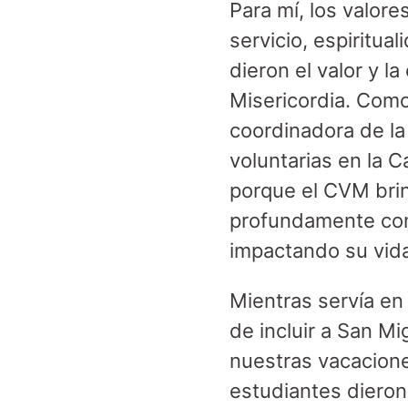
Para mí, los valor
servicio, espiritu
dieron el valor y 
Misericordia. Com
coordinadora de la
voluntarias en la C
porque el CVM brin
profundamente con
impactando su vid
Mientras servía en
de incluir a San M
nuestras vacacione
estudiantes dieron