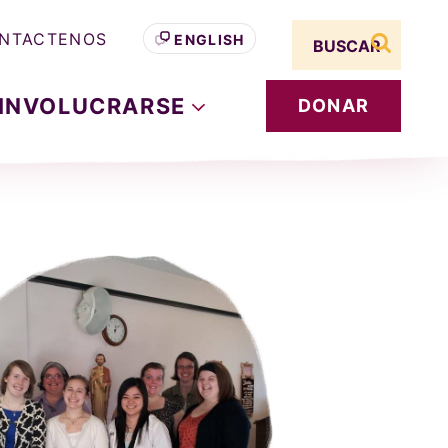
Search term
NTACTENOS
ENGLISH
buscar s
INVOLUCRARSE
DONAR