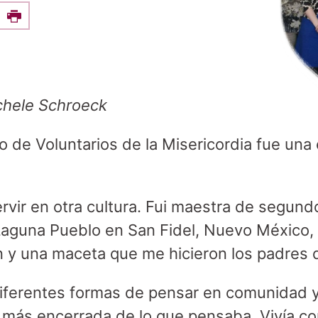
e this on Facebook
Print
chele Schroeck
o de Voluntarios de la Misericordia fue una
ervir en otra cultura. Fui maestra de segund
aguna Pueblo en San Fidel, Nuevo México,
n y una maceta que me hicieron los padres d
iferentes formas de pensar en comunidad y
 más encerrada de lo que pensaba. Vivía c