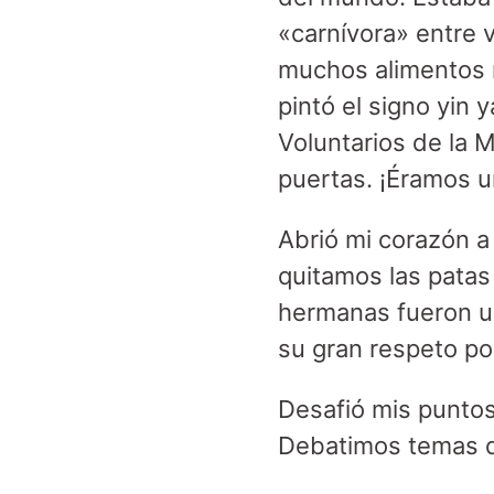
«carnívora» entre v
muchos alimentos n
pintó el signo yin 
Voluntarios de la M
puertas. ¡Éramos u
Abrió mi corazón a 
quitamos las patas
hermanas fueron un
su gran respeto por
Desafió mis puntos 
Debatimos temas d