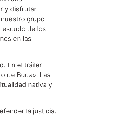
 y disfrutar
 nuestro grupo
el escudo de los
ones en las
 En el tráiler
rto de Buda». Las
tualidad nativa y
fender la justicia.