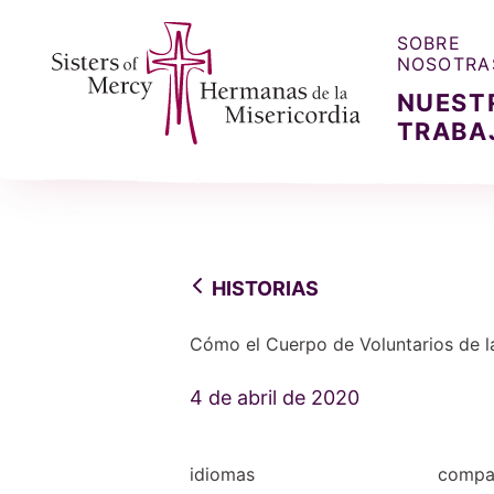
SOBRE
NOSOTRA
NUEST
TRABA
Sisters of Mercy, Hermanas de la Misercordia
HISTORIAS
Cómo el Cuerpo de Voluntarios de la
4 de abril de 2020
idiomas
compar