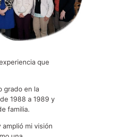
 experiencia que
o grado en la
 de 1988 a 1989 y
e familia.
 amplió mi visión
omo una