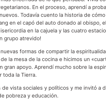
egetarianos. En el proceso, aprendí a probar
uevos. Todavía cuento la historia de cómo
yang en el capó del auto donado al obispo, 
isericordia en la cajuela y las cuatro estaci
n grupo atrevido!
nuevas formas de compartir la espiritualidad.
 de la mesa de la cocina e hicimos un «cua
 gran apoyo. Aprendí mucho sobre la espiri
 toda la Tierra.
de vista sociales y políticos y me invitó a de
e pobreza y educación.