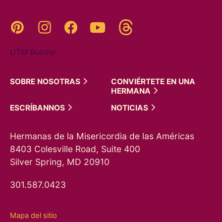
Threads
Pinterest
Instagram
YouTube
Facebook
UTM Builder
SOBRE
NOSOTRAS
CONVIÉRTETE EN UNA
HERMANA
ESCRÍBANNOS
NOTICIAS
Hermanas de la Misericordia de las Américas
8403 Colesville Road, Suite 400
Silver Spring, MD 20910
301.587.0423
Mapa del sitio