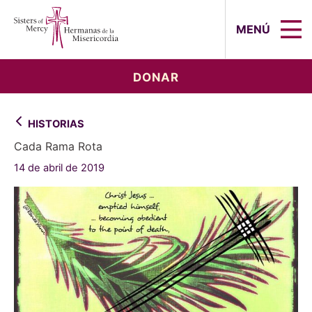
Sisters of Mercy, Hermanas de la Mi
MENÚ
DONAR
HISTORIAS
Cada Rama Rota
14 de abril de 2019