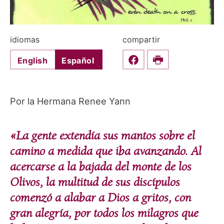
idiomas
compartir
English
Español
Share this on Faceboo
Print
Por la Hermana Renee Yann
«La gente extendía sus mantos sobre el
camino a medida que iba avanzando. Al
acercarse a la bajada del monte de los
Olivos, la multitud de sus discípulos
comenzó a alabar a Dios a gritos, con
gran alegría, por todos los milagros que