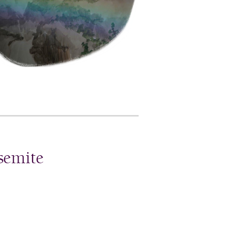
osemite