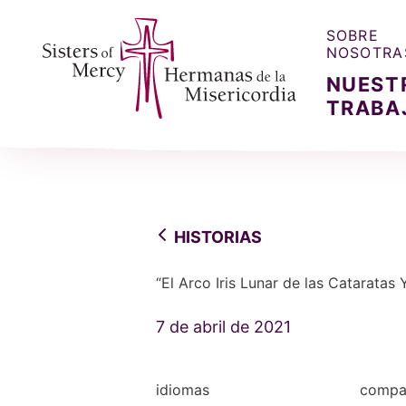
SOBRE
NOSOTRA
NUEST
TRABA
Sisters of Mercy, Hermanas de la Misercordia
HISTORIAS
“El Arco Iris Lunar de las Cataratas 
7 de abril de 2021
idiomas
compar