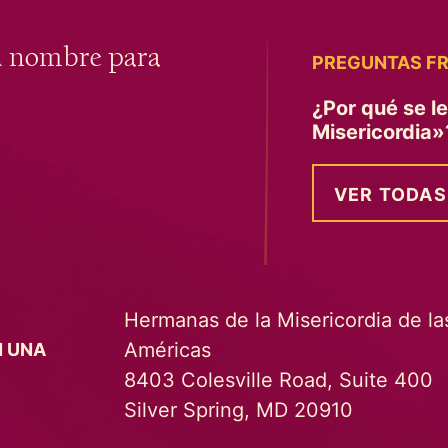
u nombre para
PREGUNTAS F
¿Por qué se l
Misericordia
VER TODAS
Hermanas de la Misericordia de la
Américas
N UNA
8403 Colesville Road, Suite 400
Silver Spring, MD 20910