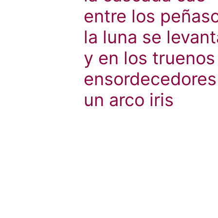
entre los peñas
la luna se levant
y en los truenos
ensordecedores
un arco iris