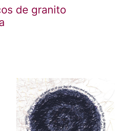
cos de granito
a