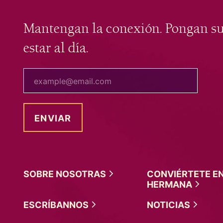
Mantengan la conexión. Pongan s
estar al día.
tu correo electrónico
SOBRE
NOSOTRAS
CONVIÉRTETE E
HERMANA
ESCRÍBANNOS
NOTICIAS