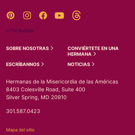
Threads
Pinterest
Instagram
YouTube
Facebook
UTM Builder
SOBRE
NOSOTRAS
CONVIÉRTETE EN UNA
HERMANA
ESCRÍBANNOS
NOTICIAS
Hermanas de la Misericordia de las Américas
8403 Colesville Road, Suite 400
Silver Spring, MD 20910
301.587.0423
Mapa del sitio