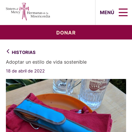
Sisters of Mercy, Hermanas de la Mi
MENÚ
DONAR
HISTORIAS
Adoptar un estilo de vida sostenible
18 de abril de 2022