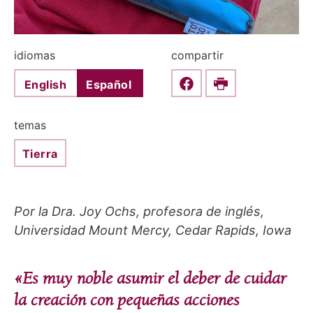
idiomas
compartir
English
Español
Share this on Faceboo
Print
temas
Tierra
Por la Dra. Joy Ochs, profesora de inglés,
Universidad Mount Mercy, Cedar Rapids, Iowa
«Es muy noble asumir el deber de cuidar
la creación con pequeñas acciones