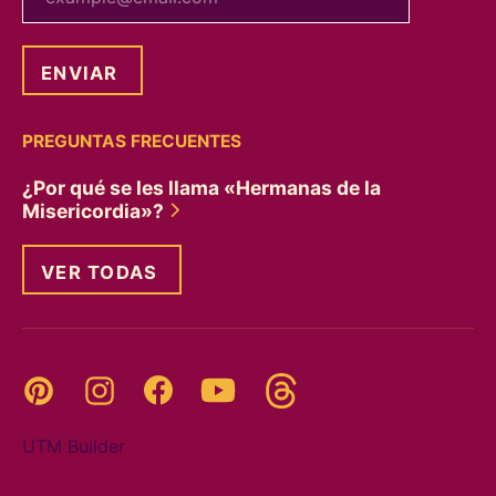
PREGUNTAS FRECUENTES
¿Por qué se les llama «Hermanas de la
Misericordia»?
VER TODAS
Threads
Pinterest
Instagram
YouTube
Facebook
UTM Builder